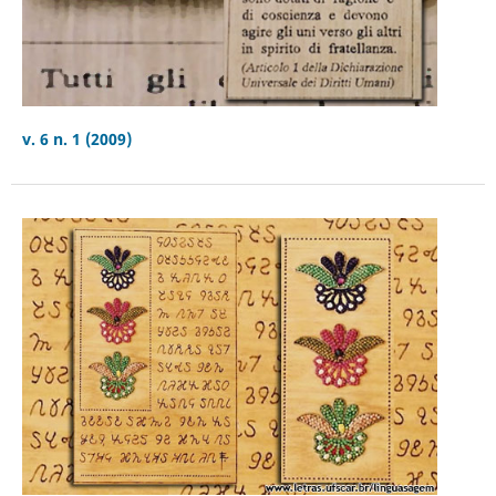
v. 6 n. 1 (2009)