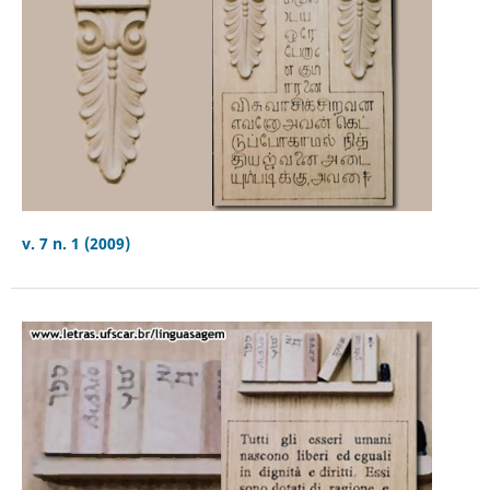
v. 7 n. 1 (2009)