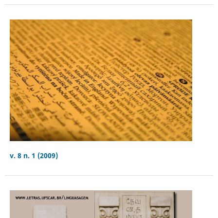
v. 8 n. 1 (2009)