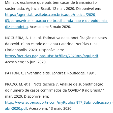
Ministro esclarece que país tem casos de transmissão
sustentada. Agência Brasil, 12 mar. 2020. Disponível em:
https://agenciabrasil.ebc.com.br/saude/noticia/2020-
03/coronavirus-situacao-no-brasil-ainda-nao-e-de-epidemia-
diz-mandetta
. Acesso em: 5 maio 2020.
NOGUEIRA, A. L. et al. Estimativa da subnotificação de casos
da covid-19 no estado de Santa Catarina. Notícias UFSC,
Florianópolis, 2020. Disponível em:
https://noticias.paginas.ufsc.br/files/2020/05/aqui.pdf
.
Acesso em: 15 jun. 2020.
PATTON, C. Inventing aids. Londres: Routledge, 1991.
PRADO, M. et al. Nota técnica 7. Análise de subnotificação
do número de casos confirmados da COVID-19 no Brasil.11
mar. 2020. Disponível em:
http://www.supersuporte.com/myRpubs/NT7_Subnotificacao_n
abr-2020.pdf
. Acesso em: 13 maio 2020.