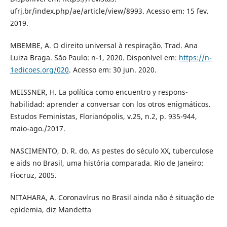
ufrj.br/index.php/ae/article/view/8993. Acesso em: 15 fev.
2019.
MBEMBE, A. O direito universal à respiração. Trad. Ana
Luiza Braga. São Paulo: n-1, 2020. Disponível em:
https://n-
1edicoes.org/020
. Acesso em: 30 jun. 2020.
MEISSNER, H. La política como encuentro y respons-
habilidad: aprender a conversar con los otros enigmáticos.
Estudos Feministas, Florianópolis, v.25, n.2, p. 935-944,
maio-ago./2017.
NASCIMENTO, D. R. do. As pestes do século XX, tuberculose
e aids no Brasil, uma história comparada. Rio de Janeiro:
Fiocruz, 2005.
NITAHARA, A. Coronavírus no Brasil ainda não é situação de
epidemia, diz Mandetta