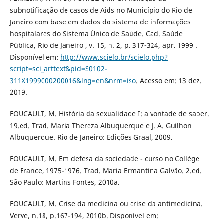
subnotificação de casos de Aids no Município do Rio de
Janeiro com base em dados do sistema de informações
hospitalares do Sistema Único de Saúde. Cad. Saúde
Pública, Rio de Janeiro , v. 15, n. 2, p. 317-324, apr. 1999 .
Disponível em:
http://www.scielo.br/scielo.php?
script=sci_arttext&pid=S0102-
311X1999000200016&lng=en&nrm=iso
. Acesso em: 13 dez.
2019.
FOUCAULT, M. História da sexualidade I: a vontade de saber.
19.ed. Trad. Maria Thereza Albuquerque e J. A. Guilhon
Albuquerque. Rio de Janeiro: Edições Graal, 2009.
FOUCAULT, M. Em defesa da sociedade - curso no Collège
de France, 1975-1976. Trad. Maria Ermantina Galvão. 2.ed.
São Paulo: Martins Fontes, 2010a.
FOUCAULT, M. Crise da medicina ou crise da antimedicina.
Verve, n.18, p.167-194, 2010b. Disponível em: