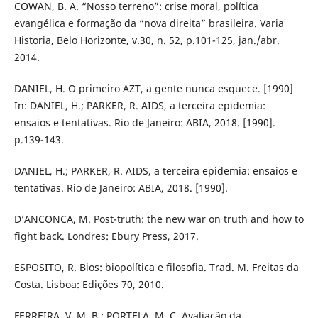
COWAN, B. A. “Nosso terreno”: crise moral, política
evangélica e formação da “nova direita” brasileira. Varia
Historia, Belo Horizonte, v.30, n. 52, p.101-125, jan./abr.
2014.
DANIEL, H. O primeiro AZT, a gente nunca esquece. [1990]
In: DANIEL, H.; PARKER, R. AIDS, a terceira epidemia:
ensaios e tentativas. Rio de Janeiro: ABIA, 2018. [1990].
p.139-143.
DANIEL, H.; PARKER, R. AIDS, a terceira epidemia: ensaios e
tentativas. Rio de Janeiro: ABIA, 2018. [1990].
D’ANCONCA, M. Post-truth: the new war on truth and how to
fight back. Londres: Ebury Press, 2017.
ESPOSITO, R. Bios: biopolítica e filosofia. Trad. M. Freitas da
Costa. Lisboa: Edições 70, 2010.
FERREIRA, V. M. B.; PORTELA, M. C. Avaliação da