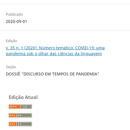
Publicado
2020-09-01
Edição
v. 35 n. 1 (2020): Número temático. COVID-19: uma
pandemia sob o olhar das ciências da linguagem
Seção
DOSSIÊ "DISCURSO EM TEMPOS DE PANDEMIA"
Edição Atual