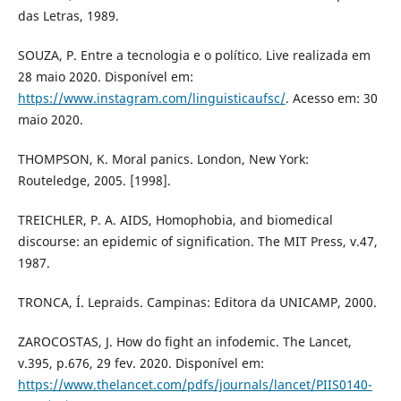
das Letras, 1989.
SOUZA, P. Entre a tecnologia e o político. Live realizada em
28 maio 2020. Disponível em:
https://www.instagram.com/linguisticaufsc/
. Acesso em: 30
maio 2020.
THOMPSON, K. Moral panics. London, New York:
Routeledge, 2005. [1998].
TREICHLER, P. A. AIDS, Homophobia, and biomedical
discourse: an epidemic of signification. The MIT Press, v.47,
1987.
TRONCA, Í. Lepraids. Campinas: Editora da UNICAMP, 2000.
ZAROCOSTAS, J. How do fight an infodemic. The Lancet,
v.395, p.676, 29 fev. 2020. Disponível em:
https://www.thelancet.com/pdfs/journals/lancet/PIIS0140-