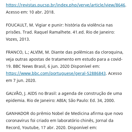
https://revistas.pucsp.br/index.php/verve/article/view/8646
.
Acesso em: 10 abr. 2018.
FOUCAULT, M. Vigiar e punir: história da violência nas
prisões. Trad. Raquel Ramalhete. 41.ed. Rio de Janeiro:
Vozes, 2013.
FRANCO, L.; ALVIM, M. Diante das polêmicas da cloroquina,
veja outras apostas de tratamento em estudo para a covid-
19. BBC News Brasil, 6 jun. 2020 Disponível em:
https://www.bbc.com/portuguese/geral-52886843
. Acesso
em 7 jun. 2020.
GALVÃO, J. AIDS no Brasil: a agenda de construção de uma
epidemia. Rio de Janeiro: ABIA; São Paulo: Ed. 34, 2000.
GANHADOR do prêmio Nobel de Medicina afirma que novo
coronavírus foi criado em laboratório chinês, Jornal da
Record, Youtube, 17 abr. 2020. Disponível em: