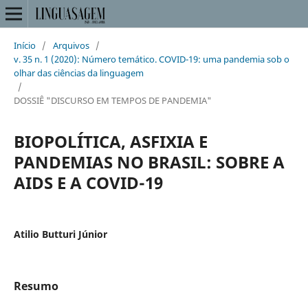
Início
/
Arquivos
/
v. 35 n. 1 (2020): Número temático. COVID-19: uma pandemia sob o
olhar das ciências da linguagem
/
DOSSIÊ "DISCURSO EM TEMPOS DE PANDEMIA"
BIOPOLÍTICA, ASFIXIA E
PANDEMIAS NO BRASIL: SOBRE A
AIDS E A COVID-19
Atilio Butturi Júnior
Resumo