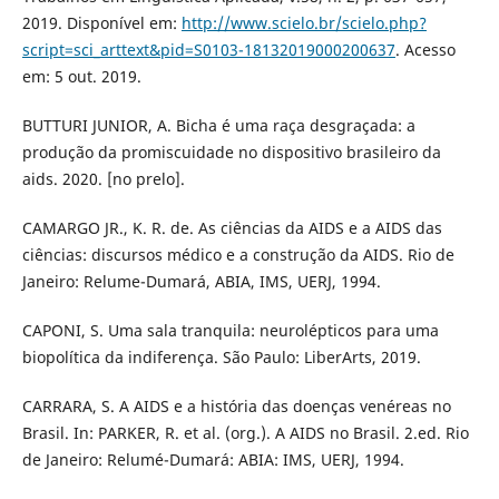
2019. Disponível em:
http://www.scielo.br/scielo.php?
script=sci_arttext&pid=S0103-18132019000200637
. Acesso
em: 5 out. 2019.
BUTTURI JUNIOR, A. Bicha é uma raça desgraçada: a
produção da promiscuidade no dispositivo brasileiro da
aids. 2020. [no prelo].
CAMARGO JR., K. R. de. As ciências da AIDS e a AIDS das
ciências: discursos médico e a construção da AIDS. Rio de
Janeiro: Relume-Dumará, ABIA, IMS, UERJ, 1994.
CAPONI, S. Uma sala tranquila: neurolépticos para uma
biopolítica da indiferença. São Paulo: LiberArts, 2019.
CARRARA, S. A AIDS e a história das doenças venéreas no
Brasil. In: PARKER, R. et al. (org.). A AIDS no Brasil. 2.ed. Rio
de Janeiro: Relumé-Dumará: ABIA: IMS, UERJ, 1994.