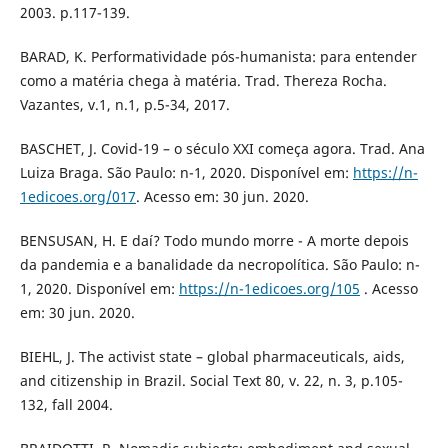
2003. p.117-139.
BARAD, K. Performatividade pós-humanista: para entender
como a matéria chega à matéria. Trad. Thereza Rocha.
Vazantes, v.1, n.1, p.5-34, 2017.
BASCHET, J. Covid-19 – o século XXI começa agora. Trad. Ana
Luiza Braga. São Paulo: n-1, 2020. Disponível em:
https://n-
1edicoes.org/017
. Acesso em: 30 jun. 2020.
BENSUSAN, H. E daí? Todo mundo morre - A morte depois
da pandemia e a banalidade da necropolítica. São Paulo: n-
1, 2020. Disponível em:
https://n-1edicoes.org/105
. Acesso
em: 30 jun. 2020.
BIEHL, J. The activist state – global pharmaceuticals, aids,
and citizenship in Brazil. Social Text 80, v. 22, n. 3, p.105-
132, fall 2004.