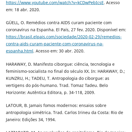
https://www.youtube.com/watch?v=kCDwPebIcsE
. Acesso
em: 18 abr. 2020.
GÜELL, O. Remédios contra AIDS curam paciente com
coronavírus na Espanha. El País, 27 fev. 2020. Disponível em:
https://brasil.elpais.com/sociedade/2020-02-29/remedios-
contra-aids-curam-paciente-com-coronavirus-na-
espanha.html
. Acesso em: 30 abr. 2020.
HARAWAY, D. Manifesto ciborgue: ciência, tecnologia e
feminismo-socialista no final do século XX. In: HARAWAY, D.;
KUNZRU, H.; TADEU, T. Antropologia do ciborgue: as
vertigens do pós-humano. Trad. Tomaz Tadeu. Belo
Horizonte: Autêntica Editora, p. 34-118, 2009.
LATOUR, B. Jamais fomos modernos: ensaios sobre
antropologia simétrica. Trad. Carlos Irineu da Costa: Rio de
Janeiro: Edições 34, 1994.