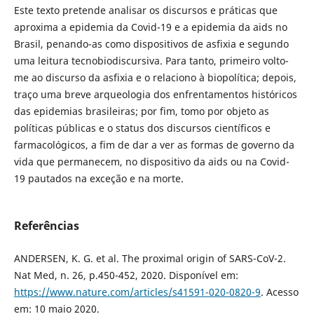
Este texto pretende analisar os discursos e práticas que
aproxima a epidemia da Covid-19 e a epidemia da aids no
Brasil, penando-as como dispositivos de asfixia e segundo
uma leitura tecnobiodiscursiva. Para tanto, primeiro volto-
me ao discurso da asfixia e o relaciono à biopolítica; depois,
traço uma breve arqueologia dos enfrentamentos históricos
das epidemias brasileiras; por fim, tomo por objeto as
políticas públicas e o status dos discursos científicos e
farmacológicos, a fim de dar a ver as formas de governo da
vida que permanecem, no dispositivo da aids ou na Covid-
19 pautados na exceção e na morte.
Referências
ANDERSEN, K. G. et al. The proximal origin of SARS-CoV-2.
Nat Med, n. 26, p.450-452, 2020. Disponível em:
https://www.nature.com/articles/s41591-020-0820-9
. Acesso
em: 10 maio 2020.