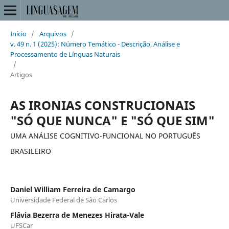
Início
/
Arquivos
/
v. 49 n. 1 (2025): Número Temático - Descrição, Análise e
Processamento de Línguas Naturais
/
Artigos
AS IRONIAS CONSTRUCIONAIS
"SÓ QUE NUNCA" E "SÓ QUE SIM"
UMA ANÁLISE COGNITIVO-FUNCIONAL NO PORTUGUÊS
BRASILEIRO
Daniel William Ferreira de Camargo
Universidade Federal de São Carlos
Fl´ávia Bezerra de Menezes Hirata-Vale
UFSCar