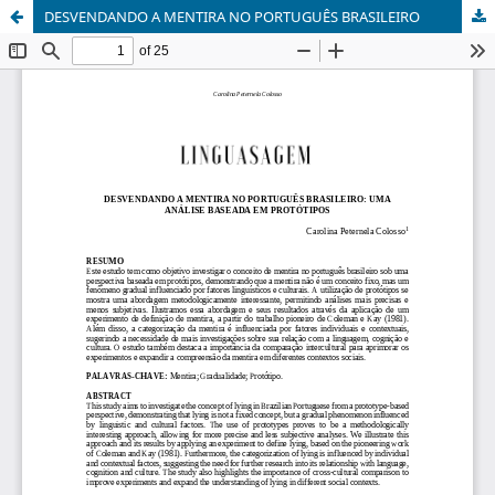
DESVENDANDO A MENTIRA NO PORTUGUÊS BRASILEIRO